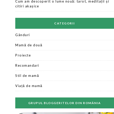
Cum am descoperit o lume nouă: tarot, meditații și
citiri akașice
CATEGORII
Gânduri
Mamă de două
Proiecte
Recomandari
Stil de mamă
Viață de mamă
GRUPUL BLOGGERITELOR DIN ROMÂNIA