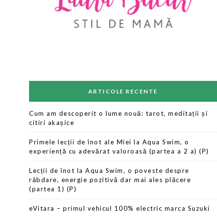
ARTICOLE RECENTE
Cum am descoperit o lume nouă: tarot, meditații și
citiri akașice
Primele lecții de înot ale Miei la Aqua Swim, o
experiență cu adevărat valoroasă (partea a 2 a) (P)
Lecții de înot la Aqua Swim, o poveste despre
răbdare, energie pozitivă dar mai ales plăcere
(partea 1) (P)
eVitara – primul vehicul 100% electric marca Suzuki