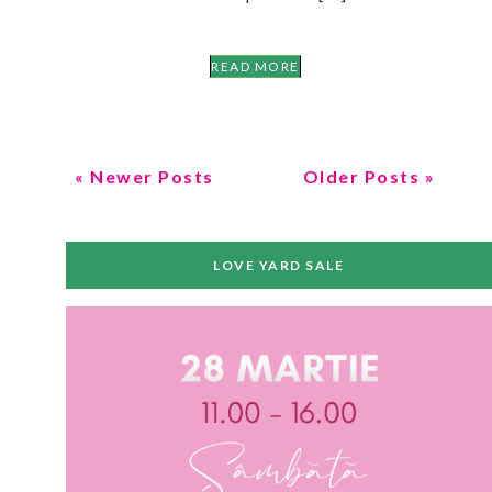
READ MORE
« Newer Posts
Older Posts »
LOVE YARD SALE