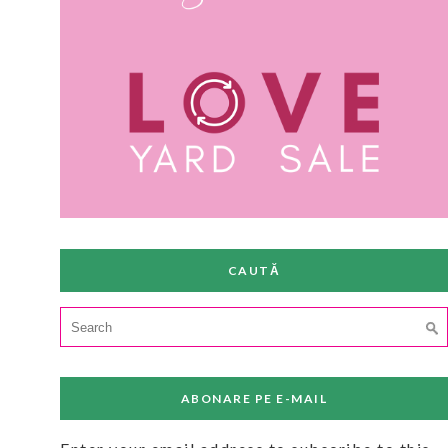
CAUTĂ
Search
for:
ABONARE PE E-MAIL