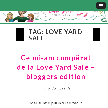
TAG: LOVE YARD
SALE
Ce mi-am cumpărat
de la Love Yard Sale –
bloggers edition
July 23, 2015
Mai sunt e puțin și se fac 2