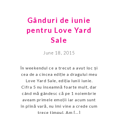
Gânduri de iunie
pentru Love Yard
Sale
June 18, 2015
În weekendul ce a trecut a avut loc și
cea de a cincea ediție a dragului meu
Love Yard Sale, ediția lunii iunie.
Cifra 5 nu înseamnă foarte mult, dar
când mă gândesc că pe 1 noiembrie
aveam primele emoții iar acum sunt
în plină vară, nu îmi vine a crede cum
trece timpul. Am […]