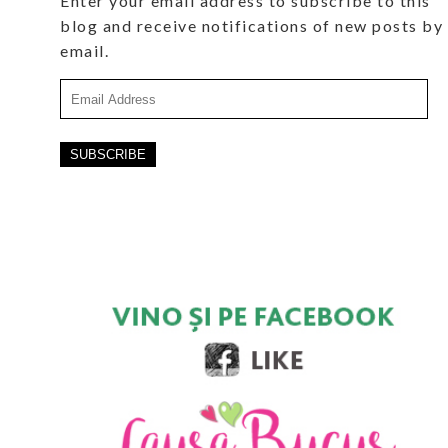
Enter your email address to subscribe to this
blog and receive notifications of new posts by
email.
Email
Address