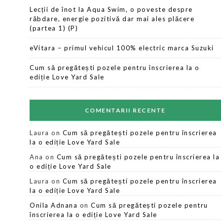
Lecții de înot la Aqua Swim, o poveste despre
răbdare, energie pozitivă dar mai ales plăcere
(partea 1) (P)
eVitara – primul vehicul 100% electric marca Suzuki
Cum să pregătești pozele pentru înscrierea la o
ediție Love Yard Sale
COMENTARII RECENTE
Laura
on
Cum să pregătești pozele pentru înscrierea
la o ediție Love Yard Sale
Ana
on
Cum să pregătești pozele pentru înscrierea la
o ediție Love Yard Sale
Laura
on
Cum să pregătești pozele pentru înscrierea
la o ediție Love Yard Sale
Onila Adnana
on
Cum să pregătești pozele pentru
înscrierea la o ediție Love Yard Sale