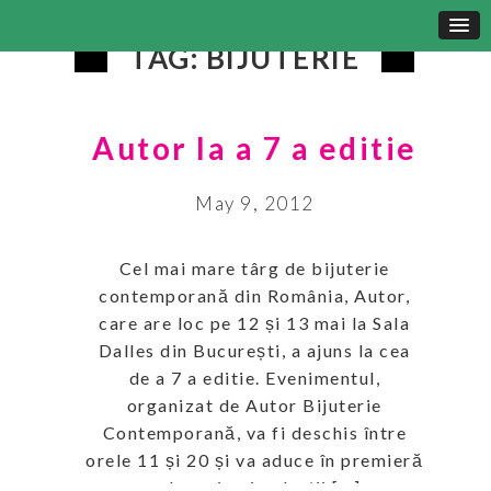
TAG: BIJUTERIE
Autor la a 7 a editie
May 9, 2012
Cel mai mare târg de bijuterie
contemporană din România, Autor,
care are loc pe 12 și 13 mai la Sala
Dalles din București, a ajuns la cea
de a 7 a editie. Evenimentul,
organizat de Autor Bijuterie
Contemporană, va fi deschis între
orele 11 și 20 și va aduce în premieră
cele mai noi colecții […]