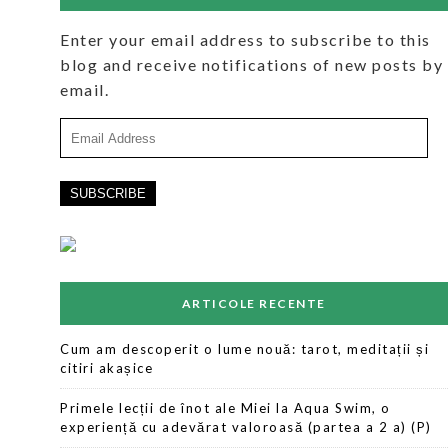
Enter your email address to subscribe to this
blog and receive notifications of new posts by
email.
Email
Address
ARTICOLE RECENTE
Cum am descoperit o lume nouă: tarot, meditații și
citiri akașice
Primele lecții de înot ale Miei la Aqua Swim, o
experiență cu adevărat valoroasă (partea a 2 a) (P)