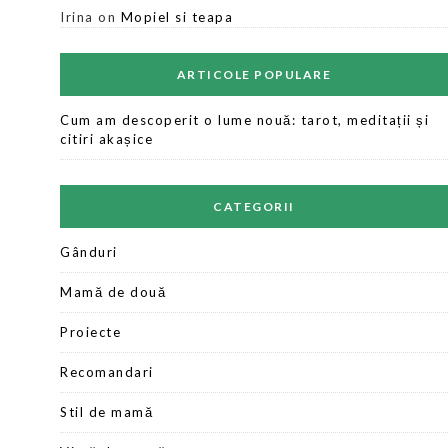
Irina
on
Mopiel si teapa
ARTICOLE POPULARE
Cum am descoperit o lume nouă: tarot, meditații și
citiri akașice
CATEGORII
Gânduri
Mamă de două
Proiecte
Recomandari
Stil de mamă