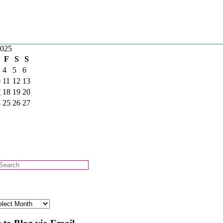
2025
F
S
S
4
5
6
0
11
12
13
7
18
19
20
4
25
26
27
1