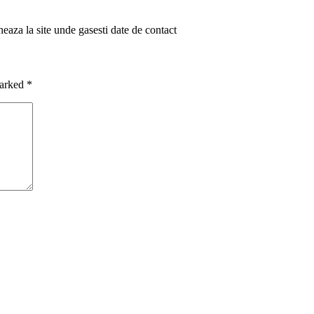
neaza la site unde gasesti date de contact
marked
*