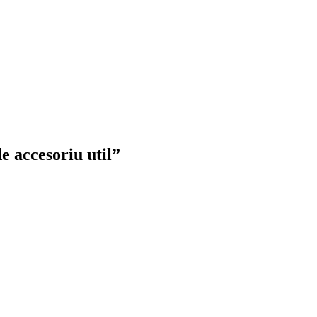
e accesoriu util”