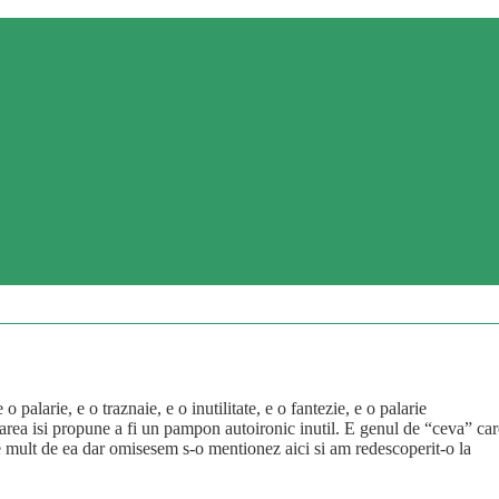
palarie, e o traznaie, e o inutilitate, e o fantezie, e o palarie
oarea isi propune a fi un pampon autoironic inutil. E genul de “ceva” car
 mult de ea dar omisesem s-o mentionez aici si am redescoperit-o la