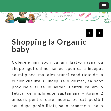
Shopping la Organic
baby
Colegele imi spun ca am luat-o razna cu
shoppingul online, iar eu spun ca a inceput
sa-mi placa, mai ales atunci cand ridic de la
curier cutiuta si incep sa o desfac, sa scot
produsele si sa le admir. Pentru ca am o
fetita, ce implineste saptamana viitoare 2
anisori, pentru care incerc, pe cat posibil
sau dupa posibilitati, sa o hranesc si sa o