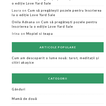
o ediție Love Yard Sale
Laura
on
Cum să pregătești pozele pentru înscrierea
la o ediție Love Yard Sale
Onila Adnana
on
Cum să pregătești pozele pentru
înscrierea la o ediție Love Yard Sale
Irina
on
Mopiel si teapa
ARTICOLE POPULARE
Cum am descoperit o lume nouă: tarot, meditații și
citiri akașice
CATEGORII
Gânduri
Mamă de două