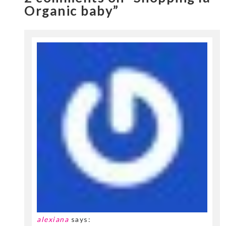
Organic baby”
alexiana
says: