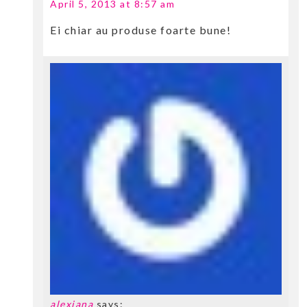
April 5, 2013 at 8:57 am
Ei chiar au produse foarte bune!
alexiana
says: