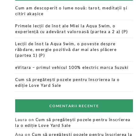
Cum am descoperit o lume nouă: tarot, meditații și
citiri akașice
Primele lecții de înot ale Miei la Aqua Swim, o
experiență cu adevărat valoroasă (partea a 2 a) (P)
Lecții de înot la Aqua Swim, o poveste despre
răbdare, energie pozitivă dar mai ales plăcere
(partea 1) (P)
eVitara – primul vehicul 100% electric marca Suzuki
Cum să pregătești pozele pentru înscrierea la o
ediție Love Yard Sale
COMENTARII RECENTE
Laura
on
Cum să pregătești pozele pentru înscrierea
la o ediție Love Yard Sale
Ana
on
Cum să pregătești pozele pentru înscrierea la