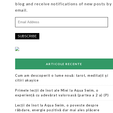
blog and receive notifications of new posts by
email.
Email
Address
ARTICOLE RECENTE
Cum am descoperit o lume nouă: tarot, meditații și
citiri akașice
Primele lecții de înot ale Miei la Aqua Swim, o
experiență cu adevărat valoroasă (partea a 2 a) (P)
Lecții de înot la Aqua Swim, o poveste despre
răbdare, energie pozitivă dar mai ales plăcere