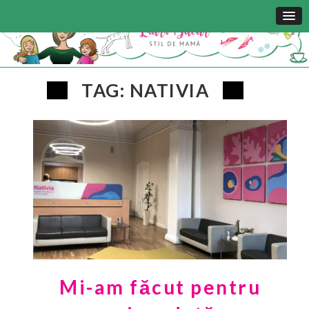
TAG: NATIVIA
Mi-am făcut pentru