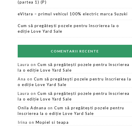
(partea 1) (P)
eVitara – primul vehicul 100% electric marca Suzuki
Cum să pregătești pozele pentru înscrierea la o
ediție Love Yard Sale
COMENTARII RECENTE
Laura
on
Cum să pregătești pozele pentru înscrierea
la o ediție Love Yard Sale
Ana
on
Cum să pregătești pozele pentru înscrierea la
o ediție Love Yard Sale
Laura
on
Cum să pregătești pozele pentru înscrierea
la o ediție Love Yard Sale
Onila Adnana
on
Cum să pregătești pozele pentru
înscrierea la o ediție Love Yard Sale
Irina
on
Mopiel si teapa