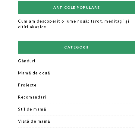
ARTICOLE POPULARE
Cum am descoperit o lume nouă: tarot, meditații și
citiri akașice
CATEGORII
Gânduri
Mamă de două
Proiecte
Recomandari
Stil de mamă
Viață de mamă