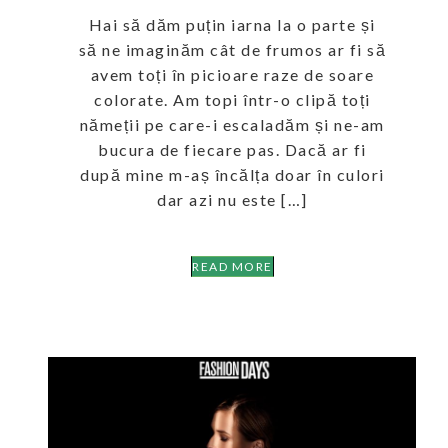
Hai să dăm puțin iarna la o parte și
să ne imaginăm cât de frumos ar fi să
avem toți în picioare raze de soare
colorate. Am topi într-o clipă toți
nămeții pe care-i escaladăm și ne-am
bucura de fiecare pas. Dacă ar fi
după mine m-aș încălța doar în culori
dar azi nu este […]
READ MORE