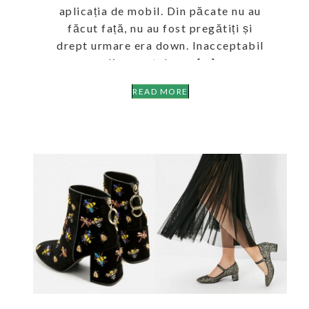
aplicația de mobil. Din păcate nu au
făcut față, nu au fost pregătiți și
drept urmare era down. Inacceptabil
din punctul meu […]
READ MORE