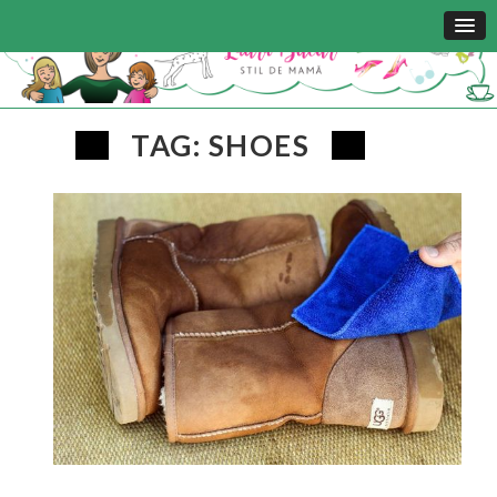
TAG: SHOES