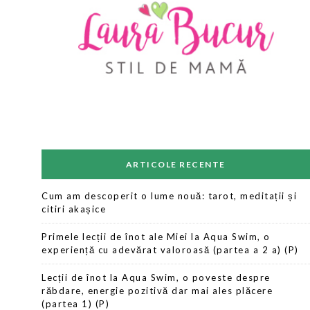
ARTICOLE RECENTE
Cum am descoperit o lume nouă: tarot, meditații și
citiri akașice
Primele lecții de înot ale Miei la Aqua Swim, o
experiență cu adevărat valoroasă (partea a 2 a) (P)
Lecții de înot la Aqua Swim, o poveste despre
răbdare, energie pozitivă dar mai ales plăcere
(partea 1) (P)