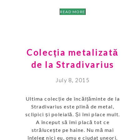
READ MORE
Colecția metalizată
de la Stradivarius
July 8, 2015
Ultima colecție de încălțăminte de la
Stradivarius este plină de metal,
sclipici și poleială. Și îmi place mult.
A început să îmi placă tot ce
strălucește pe haine. Nu mă mai
înțeleg nici eu, omu e ciudat uneori.