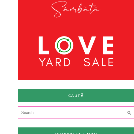
CAUTĂ
Search
for:
ABONARE PE E-MAIL