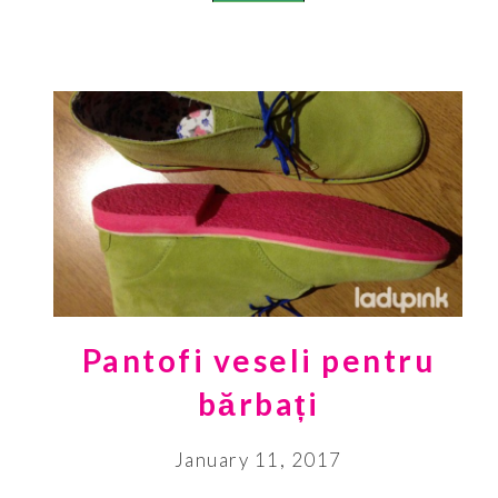
Pantofi veseli pentru
bărbați
January 11, 2017