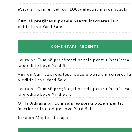
eVitara – primul vehicul 100% electric marca Suzuki
Cum să pregătești pozele pentru înscrierea la o
ediție Love Yard Sale
COMENTARII RECENTE
Laura
on
Cum să pregătești pozele pentru înscrierea
la o ediție Love Yard Sale
Ana
on
Cum să pregătești pozele pentru înscrierea la
o ediție Love Yard Sale
Laura
on
Cum să pregătești pozele pentru înscrierea
la o ediție Love Yard Sale
Onila Adnana
on
Cum să pregătești pozele pentru
înscrierea la o ediție Love Yard Sale
Irina
on
Mopiel si teapa