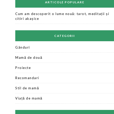
ARTICOLE POPULARE
Cum am descoperit o lume nouă: tarot, meditații și
citiri akașice
CATEGORII
Gânduri
Mamă de două
Proiecte
Recomandari
Stil de mamă
Viață de mamă