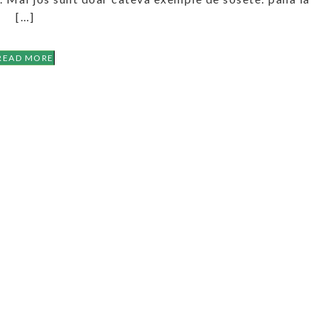
[…]
READ MORE