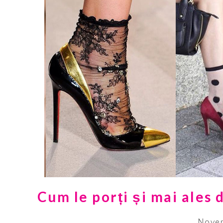
Cum le porți și mai ales
Novem