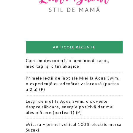
ARTICOLE RECENTE
Cum am descoperit o lume nouă: tarot,
meditații și citiri akașice
Primele lecții de înot ale Miei la Aqua Swim,
o experiență cu adevărat valoroasă (partea
a 2 a) (P)
Lecții de înot la Aqua Swim, o poveste
despre răbdare, energie pozitivă dar mai
ales plăcere (partea 1) (P)
eVitara – primul vehicul 100% electric marca
Suzuki