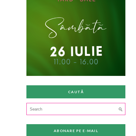
CAUTĂ
Search
for:
ABONARE PE E-MAIL