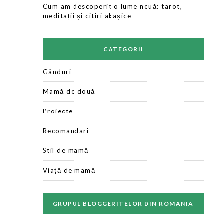
Cum am descoperit o lume nouă: tarot,
meditații și citiri akașice
CATEGORII
Gânduri
Mamă de două
Proiecte
Recomandari
Stil de mamă
Viață de mamă
GRUPUL BLOGGERITELOR DIN ROMÂNIA