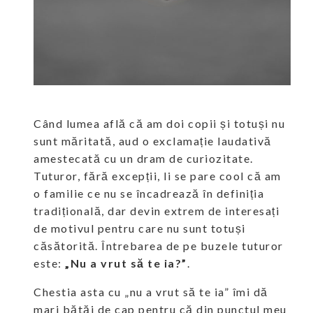
Când lumea află că am doi copii și totuși nu
sunt măritată, aud o exclamație laudativă
amestecată cu un dram de curiozitate.
Tuturor, fără excepții, li se pare cool că am
o familie ce nu se încadrează în definiția
tradițională, dar devin extrem de interesați
de motivul pentru care nu sunt totuși
căsătorită. Întrebarea de pe buzele tuturor
este:
„Nu a vrut să te ia?”
.
Chestia asta cu „nu a vrut să te ia” îmi dă
mari bătăi de cap pentru că din punctul meu