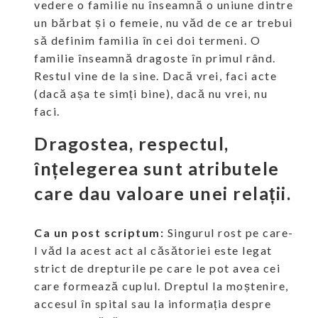
vedere o familie nu înseamnă o uniune dintre
un bărbat și o femeie, nu văd de ce ar trebui
să definim familia în cei doi termeni. O
familie înseamnă dragoste în primul rând.
Restul vine de la sine. Dacă vrei, faci acte
(dacă așa te simți bine), dacă nu vrei, nu
faci.
Dragostea, respectul,
înțelegerea sunt atributele
care dau valoare unei relații.
Ca un post scriptum:
Singurul rost pe care-
l văd la acest act al căsătoriei este legat
strict de drepturile pe care le pot avea cei
care formează cuplul. Dreptul la moștenire,
accesul în spital sau la informația despre