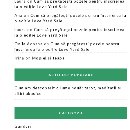
Laura
on
Cum să pregătești pozele pentru înscrierea
la o ediție Love Yard Sale
Ana
on
Cum să pregătești pozele pentru înscrierea la
o ediție Love Yard Sale
Laura
on
Cum să pregătești pozele pentru înscrierea
la o ediție Love Yard Sale
Onila Adnana
on
Cum să pregătești pozele pentru
înscrierea la o ediție Love Yard Sale
Irina
on
Mopiel si teapa
ARTICOLE POPULARE
Cum am descoperit o lume nouă: tarot, meditații și
citiri akașice
CATEGORII
Gânduri