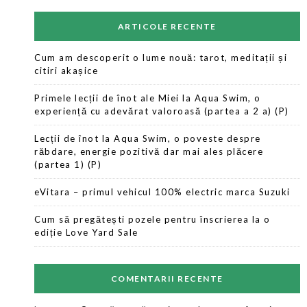
ARTICOLE RECENTE
Cum am descoperit o lume nouă: tarot, meditații și
citiri akașice
Primele lecții de înot ale Miei la Aqua Swim, o
experiență cu adevărat valoroasă (partea a 2 a) (P)
Lecții de înot la Aqua Swim, o poveste despre
răbdare, energie pozitivă dar mai ales plăcere
(partea 1) (P)
eVitara – primul vehicul 100% electric marca Suzuki
Cum să pregătești pozele pentru înscrierea la o
ediție Love Yard Sale
COMENTARII RECENTE