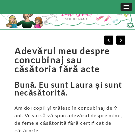
Adevărul meu despre
concubinaj sau
căsătoria fără acte
Bună. Eu sunt Laura și sunt
necăsătorită.
Am doi copii și trăiesc în concubinaj de 9
ani. Vreau să vă spun adevărul despre mine,
de femeie căsătorită fără certificat de
căsătorie.