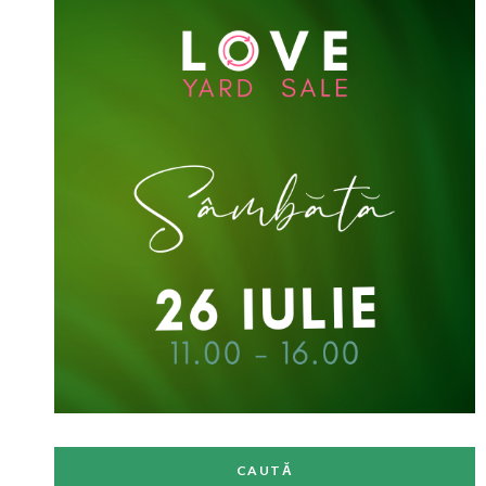
CAUTĂ