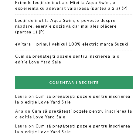
Primele lecții de înot ale Miei la Aqua Swim, o
experiență cu adevărat valoroasă (partea a 2 a) (P)
Lecții de înot la Aqua Swim, o poveste despre
răbdare, energie pozitivă dar mai ales plăcere
(partea 1) (P)
eVitara – primul vehicul 100% electric marca Suzuki
Cum să pregătești pozele pentru înscrierea la o
ediție Love Yard Sale
COMENTARII RECENTE
Laura
on
Cum să pregătești pozele pentru înscrierea
la o ediție Love Yard Sale
Ana
on
Cum să pregătești pozele pentru înscrierea la
o ediție Love Yard Sale
Laura
on
Cum să pregătești pozele pentru înscrierea
la o ediție Love Yard Sale