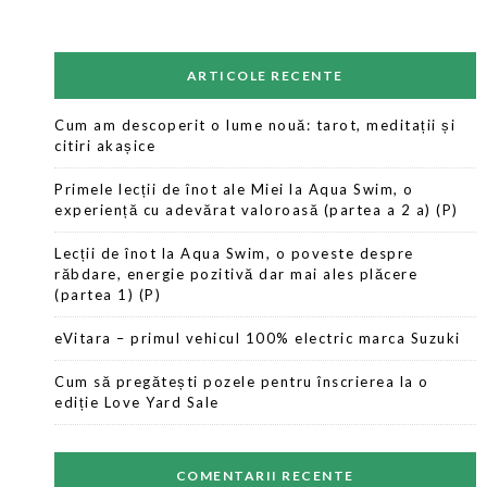
ARTICOLE RECENTE
Cum am descoperit o lume nouă: tarot, meditații și
citiri akașice
Primele lecții de înot ale Miei la Aqua Swim, o
experiență cu adevărat valoroasă (partea a 2 a) (P)
Lecții de înot la Aqua Swim, o poveste despre
răbdare, energie pozitivă dar mai ales plăcere
(partea 1) (P)
eVitara – primul vehicul 100% electric marca Suzuki
Cum să pregătești pozele pentru înscrierea la o
ediție Love Yard Sale
COMENTARII RECENTE