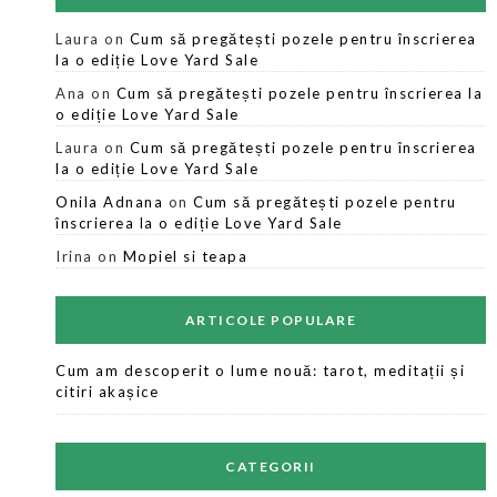
Laura
on
Cum să pregătești pozele pentru înscrierea
la o ediție Love Yard Sale
Ana
on
Cum să pregătești pozele pentru înscrierea la
o ediție Love Yard Sale
Laura
on
Cum să pregătești pozele pentru înscrierea
la o ediție Love Yard Sale
Onila Adnana
on
Cum să pregătești pozele pentru
înscrierea la o ediție Love Yard Sale
Irina
on
Mopiel si teapa
ARTICOLE POPULARE
Cum am descoperit o lume nouă: tarot, meditații și
citiri akașice
CATEGORII