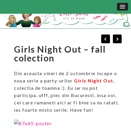
Girls Night Out – fall
colection
Din aceasta vineri de 2 octombrie incepe o
noua serie a party-urilor
Girls Night Out
,
colectia de toamna :). Eu iar nu pot
participa, ufff, plec din Bucuresti, insa voi,
cei care ramaneti aici ar fi bine sa nu ratati,
ies foarte misto serile. Have fun!