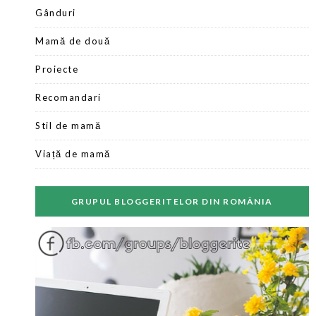
Gânduri
Mamă de două
Proiecte
Recomandari
Stil de mamă
Viață de mamă
GRUPUL BLOGGERITELOR DIN ROMÂNIA