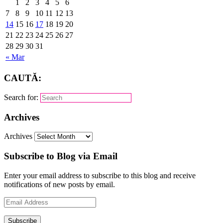
1
2
3
4
5
6
7
8
9
10
11
12
13
14
15
16
17
18
19
20
21
22
23
24
25
26
27
28
29
30
31
« Mar
CAUTĂ:
Search for:
Archives
Archives
Subscribe to Blog via Email
Enter your email address to subscribe to this blog and receive
notifications of new posts by email.
Email
Address