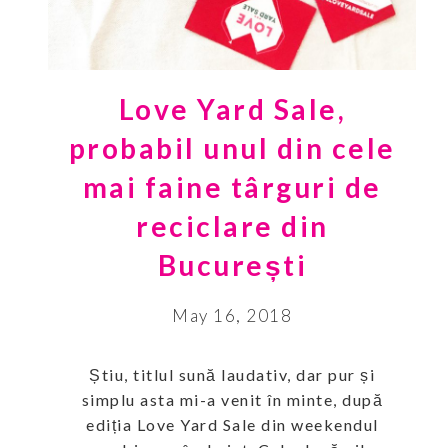
Love Yard Sale,
probabil unul din cele
mai faine târguri de
reciclare din
București
May 16, 2018
Știu, titlul sună laudativ, dar pur și
simplu asta mi-a venit în minte, după
ediția Love Yard Sale din weekendul