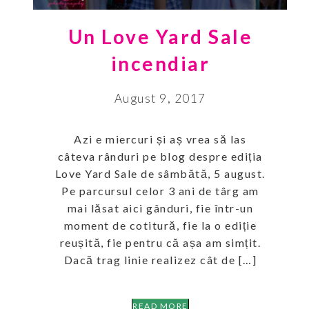
Un Love Yard Sale
incendiar
August 9, 2017
Azi e miercuri și aș vrea să las
câteva rânduri pe blog despre ediția
Love Yard Sale de sâmbătă, 5 august.
Pe parcursul celor 3 ani de târg am
mai lăsat aici gânduri, fie într-un
moment de cotitură, fie la o ediție
reușită, fie pentru că așa am simțit.
Dacă trag linie realizez cât de […]
READ MORE