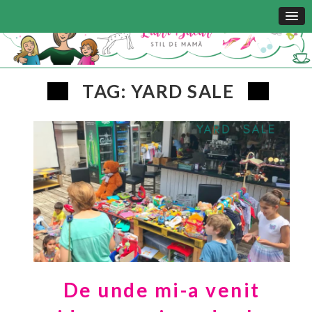
TAG: YARD SALE
De unde mi-a venit