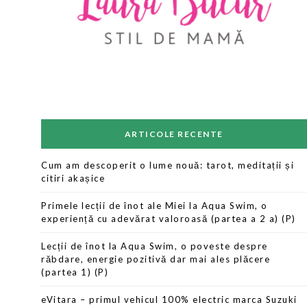
ARTICOLE RECENTE
Cum am descoperit o lume nouă: tarot, meditații și
citiri akașice
Primele lecții de înot ale Miei la Aqua Swim, o
experiență cu adevărat valoroasă (partea a 2 a) (P)
Lecții de înot la Aqua Swim, o poveste despre
răbdare, energie pozitivă dar mai ales plăcere
(partea 1) (P)
eVitara – primul vehicul 100% electric marca Suzuki