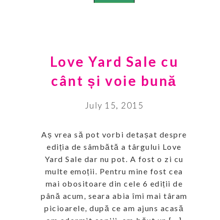
Love Yard Sale cu
cânt și voie bună
July 15, 2015
Aș vrea să pot vorbi detașat despre
ediția de sâmbătă a târgului Love
Yard Sale dar nu pot. A fost o zi cu
multe emoții. Pentru mine fost cea
mai obositoare din cele 6 ediții de
până acum, seara abia îmi mai târam
picioarele, după ce am ajuns acasă