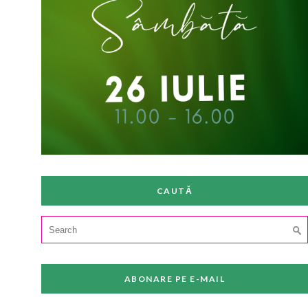
CAUTĂ
Search
for:
ABONARE PE E-MAIL