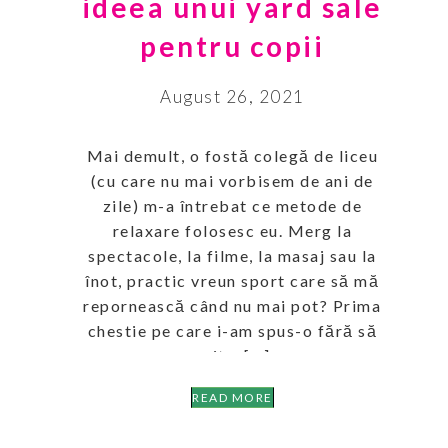
ideea unui yard sale
pentru copii
August 26, 2021
Mai demult, o fostă colegă de liceu
(cu care nu mai vorbisem de ani de
zile) m-a întrebat ce metode de
relaxare folosesc eu. Merg la
spectacole, la filme, la masaj sau la
înot, practic vreun sport care să mă
repornească când nu mai pot? Prima
chestie pe care i-am spus-o fără să
ezit a […]
READ MORE