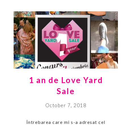
1 an de Love Yard
Sale
October 7, 2018
Întrebarea care mi s-a adresat cel