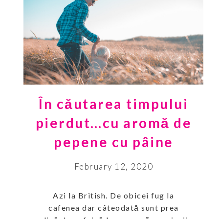
În căutarea timpului
pierdut…cu aromă de
pepene cu pâine
February 12, 2020
Azi la British. De obicei fug la
cafenea dar câteodată sunt prea