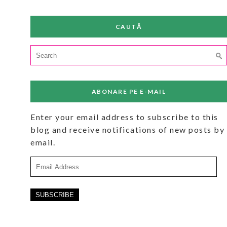
CAUTĂ
Search
for:
ABONARE PE E-MAIL
Enter your email address to subscribe to this
blog and receive notifications of new posts by
email.
Email
Address