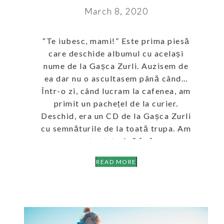
March 8, 2020
“Te iubesc, mami!” Este prima piesă
care deschide albumul cu același
nume de la Gașca Zurli. Auzisem de
ea dar nu o ascultasem până când…
Într-o zi, când lucram la cafenea, am
primit un pachețel de la curier.
Deschid, era un CD de la Gașca Zurli
cu semnăturile de la toată trupa. Am
așteptat până […]
READ MORE