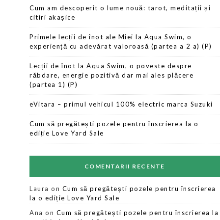
Cum am descoperit o lume nouă: tarot, meditații și
citiri akașice
Primele lecții de înot ale Miei la Aqua Swim, o
experiență cu adevărat valoroasă (partea a 2 a) (P)
Lecții de înot la Aqua Swim, o poveste despre
răbdare, energie pozitivă dar mai ales plăcere
(partea 1) (P)
eVitara – primul vehicul 100% electric marca Suzuki
Cum să pregătești pozele pentru înscrierea la o
ediție Love Yard Sale
COMENTARII RECENTE
Laura
on
Cum să pregătești pozele pentru înscrierea
la o ediție Love Yard Sale
Ana
on
Cum să pregătești pozele pentru înscrierea la