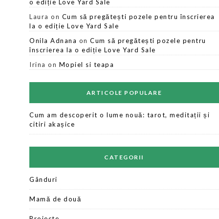
o ediție Love Yard Sale
Laura
on
Cum să pregătești pozele pentru înscrierea
la o ediție Love Yard Sale
Onila Adnana
on
Cum să pregătești pozele pentru
înscrierea la o ediție Love Yard Sale
Irina
on
Mopiel si teapa
ARTICOLE POPULARE
Cum am descoperit o lume nouă: tarot, meditații și
citiri akașice
CATEGORII
Gânduri
Mamă de două
Proiecte